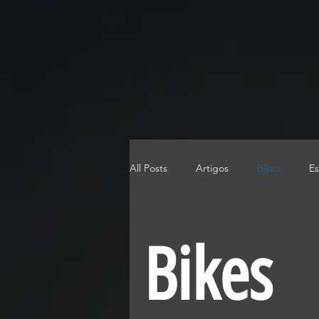
All Posts
Artigos
Bikes
Es
Tecnologia
Notícias
Bikes