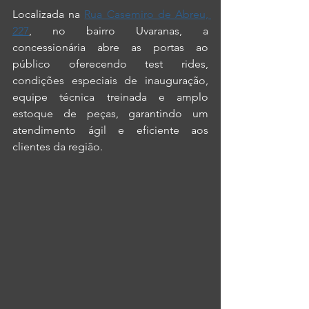
Localizada na 
Rua Casemiro de Abreu, 
227
, no bairro Uvaranas, a 
concessionária abre as portas ao 
público oferecendo test rides, 
condições especiais de inauguração, 
equipe técnica treinada e amplo 
estoque de peças, garantindo um 
atendimento ágil e eficiente aos 
clientes da região.