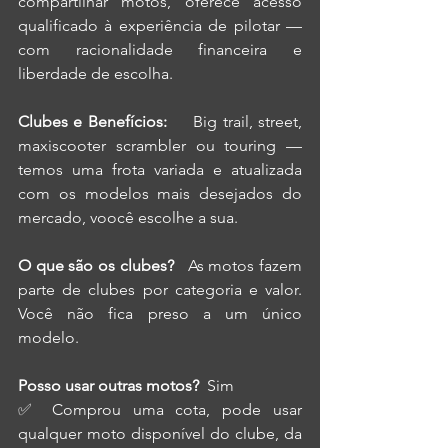
compartilhar motos, oferece acesso 
qualificado à experiência de pilotar — 
com racionalidade financeira e 
liberdade de escolha.
Clubes e Benefícios:     
Big trail, street, 
maxiscooter scrambler ou touring — 
temos uma frota variada e atualizada 
com os modelos mais desejados do 
mercado, voocê escolhe a sua.
O que são os clubes?   
As motos fazem 
parte de clubes por categoria e valor. 
Você não fica preso a um único 
modelo.
Posso usar outras motos?  
Sim 
✅ Comprou uma cota, pode usar 
qualquer moto disponível do clube, da 