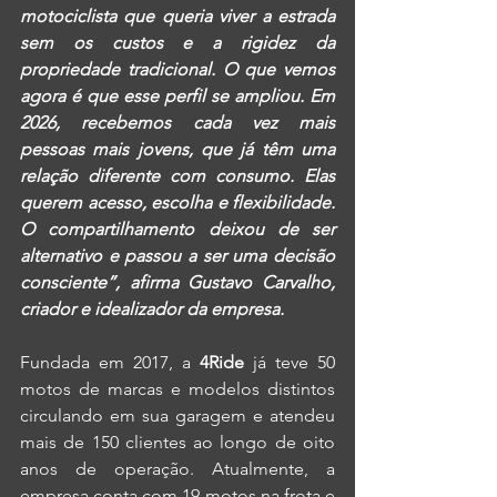
motociclista que queria viver a estrada 
sem os custos e a rigidez da 
propriedade tradicional. O que vemos 
agora é que esse perfil se ampliou. Em 
2026, recebemos cada vez mais 
pessoas mais jovens, que já têm uma 
relação diferente com consumo. Elas 
querem acesso, escolha e flexibilidade. 
O compartilhamento deixou de ser 
alternativo e passou a ser uma decisão 
consciente”, afirma Gustavo Carvalho, 
criador e idealizador da empresa.
Fundada em 2017, a 
4Ride
 já teve 50 
motos de marcas e modelos distintos 
circulando em sua garagem e atendeu 
mais de 150 clientes ao longo de oito 
anos de operação. Atualmente, a 
empresa conta com 19 motos na frota e 