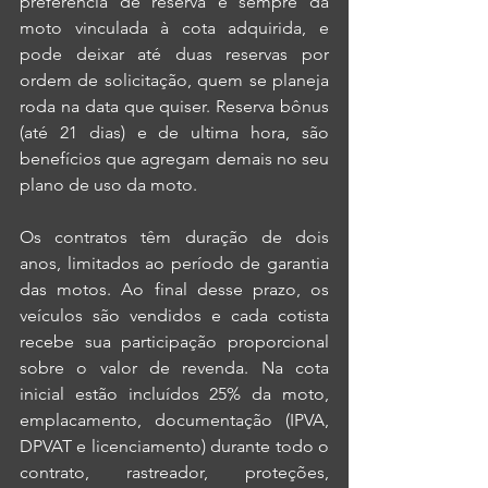
preferência de reserva é sempre da 
moto vinculada à cota adquirida, e 
pode deixar até duas reservas por 
ordem de solicitação, quem se planeja 
roda na data que quiser. Reserva bônus 
(até 21 dias) e de ultima hora, são 
benefícios que agregam demais no seu 
plano de uso da moto.
Os contratos têm duração de dois 
anos, limitados ao período de garantia 
das motos. Ao final desse prazo, os 
veículos são vendidos e cada cotista 
recebe sua participação proporcional 
sobre o valor de revenda. Na cota 
inicial estão incluídos 25% da moto, 
emplacamento, documentação (IPVA, 
DPVAT e licenciamento) durante todo o 
contrato, rastreador, proteções, 