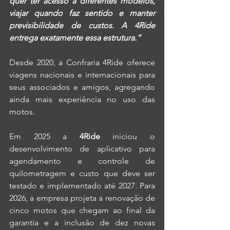
quer ter acesso a diferentes modelos, 
viajar quando faz sentido e manter 
previsibilidade de custos. A 4Ride 
entrega exatamente essa estrutura.”
Desde 2020, a Confraria 4Ride oferece 
viagens nacionais e internacionais para 
seus associados e amigos, agregando 
ainda mais experiência no uso das 
motos.
Em 2025 a 
4Ride
 iniciou o 
desenvolvimento de aplicativo para 
agendamento e controle de 
quilometragem e custo que deve ser 
testado e implementado até 2027. Para 
2026, a empresa projeta a renovação de 
cinco motos que chegam ao final da 
garantia e a inclusão de dez novas 