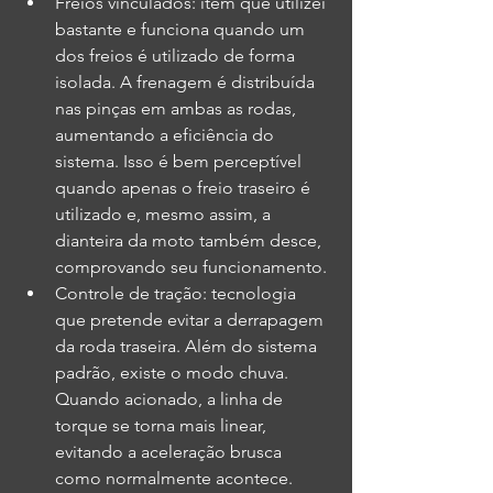
Freios vinculados: item que utilizei 
bastante e funciona quando um 
dos freios é utilizado de forma 
isolada. A frenagem é distribuída 
nas pinças em ambas as rodas, 
aumentando a eficiência do 
sistema. Isso é bem perceptível 
quando apenas o freio traseiro é 
utilizado e, mesmo assim, a 
dianteira da moto também desce, 
comprovando seu funcionamento.
Controle de tração: tecnologia 
que pretende evitar a derrapagem 
da roda traseira. Além do sistema 
padrão, existe o modo chuva. 
Quando acionado, a linha de 
torque se torna mais linear, 
evitando a aceleração brusca 
como normalmente acontece. 