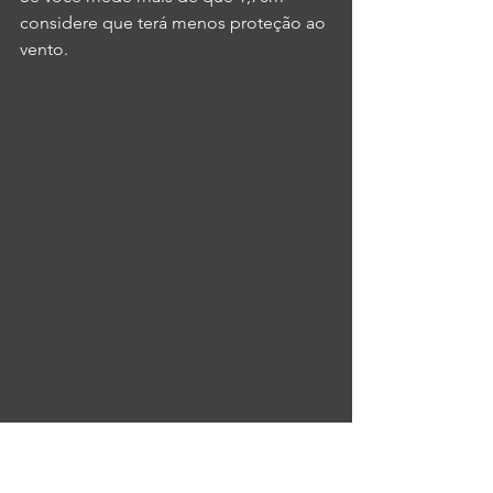
considere que terá menos proteção ao 
vento.
Possibilidade de customização: