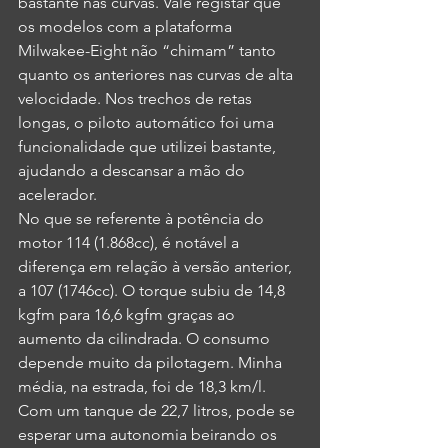
bastante nas curvas. Vale registar que 
os modelos com a plataforma 
Milwakee-Eight não “chimam” tanto 
quanto os anteriores nas curvas de alta 
velocidade. Nos trechos de retas 
longas, o piloto automático foi uma 
funcionalidade que utilizei bastante, 
ajudando a descansar a mão do 
acelerador.
No que se referente à potência do 
motor 114 (1.868cc), é notável a 
diferença em relação à versão anterior, 
a 107 (1746cc). O torque subiu de 14,8 
kgfm para 16,6 kgfm graças ao 
aumento da cilindrada. O consumo 
depende muito da pilotagem. Minha 
média, na estrada, foi de 18,3 km/l. 
Com um tanque de 22,7 litros, pode se 
esperar uma autonomia beirando os 