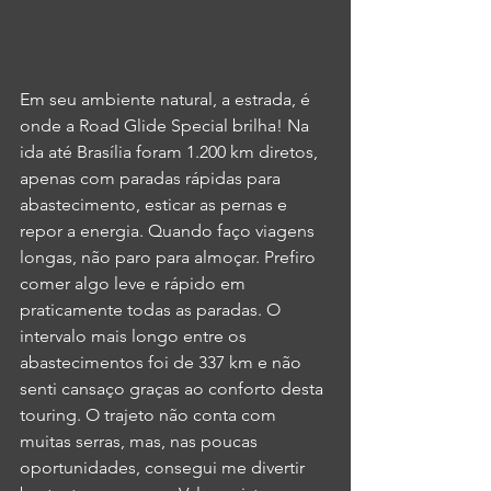
Em seu ambiente natural, a estrada, é 
onde a Road Glide Special brilha! Na 
ida até Brasília foram 1.200 km diretos, 
apenas com paradas rápidas para 
abastecimento, esticar as pernas e 
repor a energia. Quando faço viagens 
longas, não paro para almoçar. Prefiro 
comer algo leve e rápido em 
praticamente todas as paradas. O 
intervalo mais longo entre os 
abastecimentos foi de 337 km e não 
senti cansaço graças ao conforto desta 
touring. O trajeto não conta com 
muitas serras, mas, nas poucas 
oportunidades, consegui me divertir 