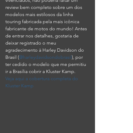
vivenciados, não poderia faltar um 
review bem completo sobre um dos 
modelos mais estilosos da linha 
touring fabricada pela mais icônica 
fabricante de motos do mundo! Antes 
de entrar nos detalhes, gostaria de 
deixar registrado o meu 
agradecimento à Harley Davidson do 
Brasil (
@harleydavidsondobrasil
), por 
ter cedido o modelo que me permitiu 
ir a Brasília cobrir a Kluster Kamp.
Veja aqui a cobertura completa do 
Kluster Kamp