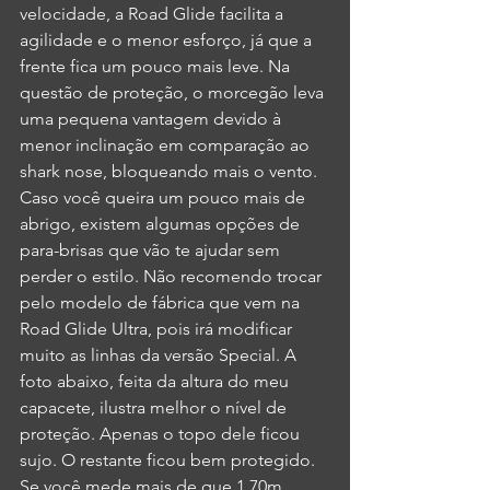
velocidade, a Road Glide facilita a 
agilidade e o menor esforço, já que a 
frente fica um pouco mais leve. Na 
questão de proteção, o morcegão leva 
uma pequena vantagem devido à 
menor inclinação em comparação ao 
shark nose, bloqueando mais o vento. 
Caso você queira um pouco mais de 
abrigo, existem algumas opções de 
para-brisas que vão te ajudar sem 
perder o estilo. Não recomendo trocar 
pelo modelo de fábrica que vem na 
Road Glide Ultra, pois irá modificar 
muito as linhas da versão Special. A 
foto abaixo, feita da altura do meu 
capacete, ilustra melhor o nível de 
proteção. Apenas o topo dele ficou 
sujo. O restante ficou bem protegido. 
Se você mede mais de que 1,70m 