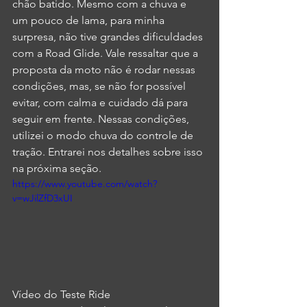
chão batido. Mesmo com a chuva e 
um pouco de lama, para minha 
surpresa, não tive grandes dificuldades 
com a Road Glide. Vale ressaltar que a 
proposta da moto não é rodar nessas 
condições, mas, se não for possível 
evitar, com calma e cuidado dá para 
seguir em frente. Nessas condições, 
utilizei o modo chuva do controle de 
tração. Entrarei nos detalhes sobre isso 
na próxima seção. 
https://www.youtube.com/watch?
v=wJilZfD3xUI
Vídeo do Teste Ride