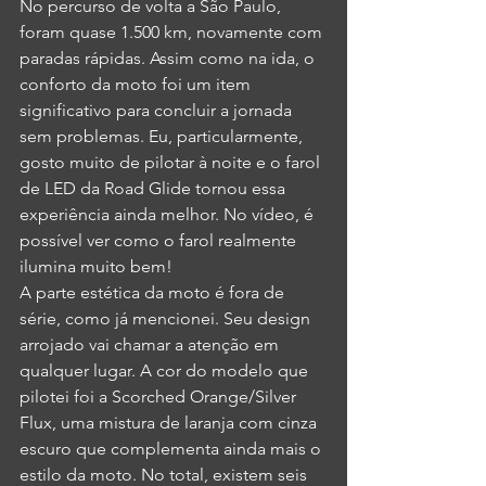
No percurso de volta a São Paulo, 
foram quase 1.500 km, novamente com 
paradas rápidas. Assim como na ida, o 
conforto da moto foi um item 
significativo para concluir a jornada 
sem problemas. Eu, particularmente, 
gosto muito de pilotar à noite e o farol 
de LED da Road Glide tornou essa 
experiência ainda melhor. No vídeo, é 
possível ver como o farol realmente 
ilumina muito bem!
A parte estética da moto é fora de 
série, como já mencionei. Seu design 
arrojado vai chamar a atenção em 
qualquer lugar. A cor do modelo que 
pilotei foi a Scorched Orange/Silver 
Flux, uma mistura de laranja com cinza 
escuro que complementa ainda mais o 
estilo da moto. No total, existem seis 