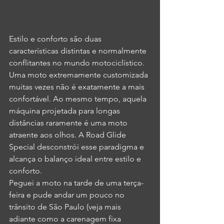
Estilo e conforto são duas 
características distintas e normalmente 
conflitantes no mundo motociclístico. 
Uma moto extremamente customizada 
muitas vezes não é exatamente a mais 
confortável. Ao mesmo tempo, aquela 
máquina projetada para longas 
distâncias raramente é uma moto 
atraente aos olhos. A Road Glide 
Special desconstrói esse paradigma e 
alcança o balanço ideal entre estilo e 
conforto.
Peguei a moto na tarde de uma terça-
feira e pude andar um pouco no 
trânsito de São Paulo (veja mais 
adiante como a carenagem fixa 