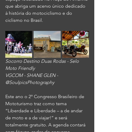
que abriga um acervo único dedicado 
à história do motociclismo e do 
ciclismo no Brasil. 
Socorro Destino Duas Rodas - Selo 
Moto Friendly
VGCOM - SHANE GLEN - 
@SoulpicsPhotography
Este ano o 2º Congresso Brasileiro de 
Mototurismo traz como tema 
“Liberdade e Liberdade – a de andar 
de moto e a de viajar!” e será 
totalmente gratuito. A agenda contará 
com fóruns, rodas de conversa, 