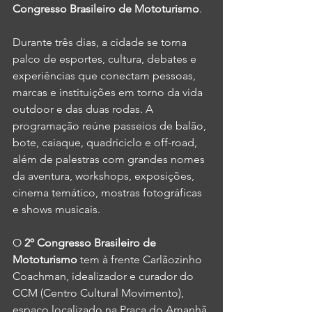
Congresso Brasileiro de Mototurismo
.
Durante três dias, a cidade se torna 
palco de esportes, cultura, debates e 
experiências que conectam pessoas, 
marcas e instituições em torno da vida 
outdoor e das duas rodas. A 
programação reúne passeios de balão, 
bote, caiaque, quadriciclo e off-road, 
além de palestras com grandes nomes 
da aventura, workshops, exposições, 
cinema temático, mostras fotográficas 
e shows musicais.
O 
2º Congresso Brasileiro de 
Mototurismo
 tem à frente Carlãozinho 
Coachman, idealizador e curador do 
CCM (Centro Cultural Movimento), 
espaço localizado na Praça do Amanhã 