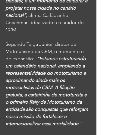
debater, é um momento de celebrar e 
projetar nossa cidade no cenário 
nacional”,
 afirma Carlãozinho 
Coachman, idealizador e curador do 
CCM.  
Segundo Teiga Júnior, diretor de 
Mototurismo da CBM, o momento é 
de expansão:  
“Estamos estruturando 
um calendário nacional, ampliando a 
representatividade do mototurismo e 
aproximando ainda mais os 
motociclistas da CBM. A filiação 
gratuita, a carteirinha de mototurista e 
o primeiro Rally de Mototurismo da 
entidade são conquistas que reforçam 
nossa missão de fortalecer e 
internacionalizar essa modalidade.”