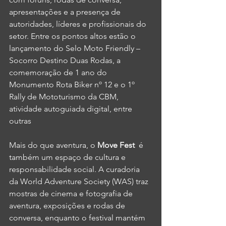
apresentações e a presença de 
autoridades, líderes e profissionais do 
setor. Entre os pontos altos estão o 
lançamento do Selo Moto Friendly – 
Socorro Destino Duas Rodas, a 
comemoração de 1 ano do 
Monumento Rota Biker nº 12 e o 1º 
Rally de Mototurismo da CBM, 
atividade autoguiada digital, entre 
outras
Mais do que aventura, o
 Move Fest 
 é 
também um espaço de cultura e 
responsabilidade social. A curadoria 
da World Adventure Society (WAS) traz 
mostras de cinema e fotografia de 
aventura, exposições e rodas de 
conversa, enquanto o festival mantém 