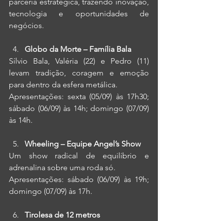
parceria estratégica, trazendo inovação, 
tecnologia e oportunidades de 
negócios.
Globo da Morte – Família Bala
Sílvio Bala, Valéria (22) e Pedro (11) 
levam tradição, coragem e emoção 
para dentro da esfera metálica.
Apresentações: sexta (05/09) às 17h30; 
sábado (06/09) às 14h; domingo (07/09) 
às 14h.
Wheeling – Equipe Angel’s Show
Um show radical de equilíbrio e 
adrenalina sobre uma roda só.
Apresentações: sábado (06/09) às 19h; 
domingo (07/09) às 17h.
Tirolesa de 12 metros