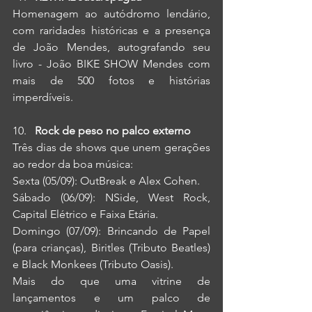
Homenagem ao autódromo lendário, 
com raridades históricas e a presença 
de João Mendes, autografando seu 
livro - João BIKE SHOW Mendes com 
mais de 500 fotos e histórias 
imperdíveis.
Rock de peso no palco externo
Três dias de shows que unem gerações 
ao redor da boa música:
Sexta (05/09): OutBreak e Alex Cohen.
Sábado (06/09): NSide, West Rock, 
Capital Elétrico e Faixa Etária.
Domingo (07/09): Brincando de Papel 
(para crianças), Biritles (Tributo Beatles) 
e Black Monkees (Tributo Oasis).
Mais do que uma vitrine de 
lançamentos e um palco de 