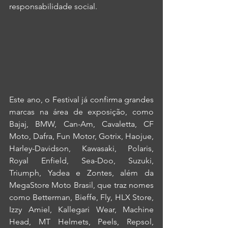
responsabilidade social.
Este ano, o Festival já confirma grandes 
marcas na área de exposição, como 
Bajaj, BMW, Can-Am, Cavaletta, CF 
Moto, Dafra, Fun Motor, Gotrix, Haojue, 
Harley-Davidson, Kawasaki, Polaris, 
Royal Enfield, Sea-Doo, Suzuki, 
Triumph, Yadea e Zontes, além da 
MegaStore Moto Brasil, que traz nomes 
como Betterman, Bieffe, Fly, HLX Store, 
Izzy Amiel, Kallegari Wear, Machine 
Head, MT Helmets, Peels, Repsol, 