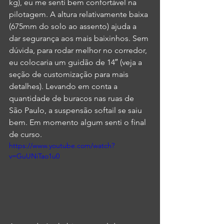
kg), eu me senti bem confortável na 
pilotagem. A altura relativamente baixa 
(675mm do solo ao assento) ajuda a 
dar segurança aos mais baixinhos. Sem 
dúvida, para rodar melhor no corredor, 
eu colocaria um guidão de 14″ (veja a 
seção de customização para mais 
detalhes). Levando em conta a 
quantidade de buracos nas ruas de 
São Paulo, a suspensão softail se saiu 
bem. Em momento algum senti o final 
de curso.
https://www.youtube.com/watch?
v=GuUNiTao1u0