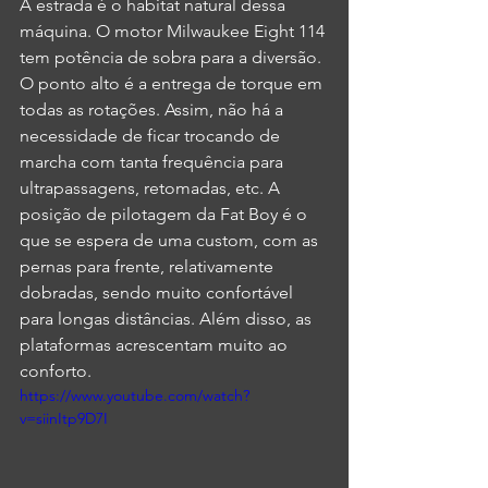
A estrada é o habitat natural dessa 
máquina. O motor Milwaukee Eight 114 
tem potência de sobra para a diversão. 
O ponto alto é a entrega de torque em 
todas as rotações. Assim, não há a 
necessidade de ficar trocando de 
marcha com tanta frequência para 
ultrapassagens, retomadas, etc. A 
posição de pilotagem da Fat Boy é o 
que se espera de uma custom, com as 
pernas para frente, relativamente 
dobradas, sendo muito confortável 
para longas distâncias. Além disso, as 
plataformas acrescentam muito ao 
conforto.
https://www.youtube.com/watch?
v=siinItp9D7I